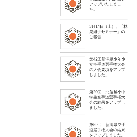
アップいたしまし
た。
3月14日（土）、「林
晃組手セミナー」の
ご報告
第42回新潟県少年少
女空手道選手権大会
の大会要項をアップ
しました。
第20回 北信越小中
学生空手道選手権大
会の結果をアップし
ました。
第59回 新潟県空手
道選手権大会の結果
をアップしました。