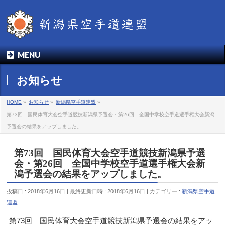
MENU
お知らせ
HOME
»
お知らせ
»
新潟県空手道連盟
»
第73回 国民体育大会空手道競技新潟県予選会・第26回 全国中学校空手道選手権大会新潟
予選会の結果をアップしました。
第73回 国民体育大会空手道競技新潟県予選
会・第26回 全国中学校空手道選手権大会新
潟予選会の結果をアップしました。
投稿日 : 2018年6月16日
最終更新日時 : 2018年6月16日
カテゴリー :
新潟県空手道
連盟
第73回 国民体育大会空手道競技新潟県予選会の結果をアッ