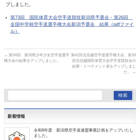
プしました。
第73回 国民体育大会空手道競技新潟県予選会・第26回
全国中学校空手道選手権大会新潟予選会 結果（pdfファイ
ル）
←
第34回 新潟県少年少女空手道選手
第42回北信越空手道選手権大会、第39
権大会の結果をアップしました。
回北信越国民体育大会空手道競技会の
結果・トーナメント表をアップしまし
た。
→
新着情報
令和8年度 新潟県空手道連盟事業計画をアップいたし
ました。